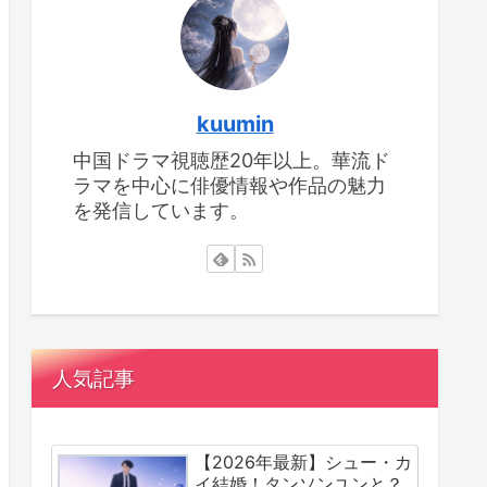
kuumin
中国ドラマ視聴歴20年以上。華流ド
ラマを中心に俳優情報や作品の魅力
を発信しています。
人気記事
【2026年最新】シュー・カ
イ結婚！タンソンユンと？