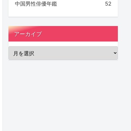
中国男性俳優年鑑
52
アーカイブ