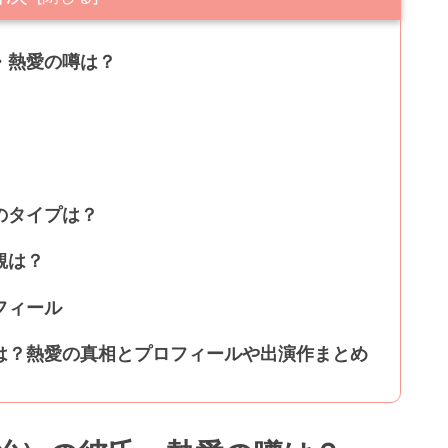
・熱愛の噂は？
）
のタイプは？
観は？
フィール
は？熱愛の真相とプロフィールや出演作まとめ