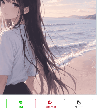
LINE
Pinterest
コピー