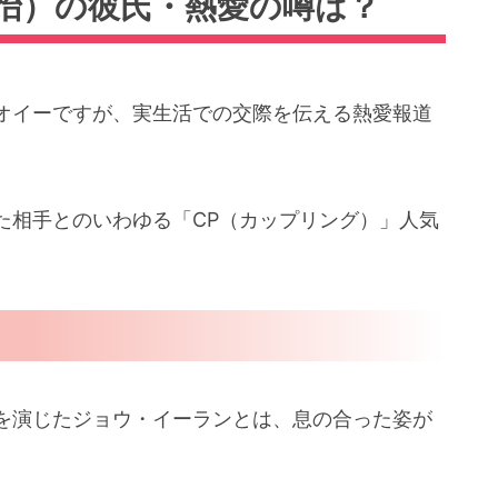
怡）の彼氏・熱愛の噂は？
オイーですが、実生活での交際を伝える熱愛報道
た相手とのいわゆる「CP（カップリング）」人気
を演じたジョウ・イーランとは、息の合った姿が