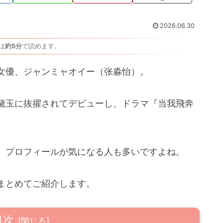
2026.06.30
は
約5分
で読めます。
女優、ジャンミャオイー（张淼怡）。
黛玉に抜擢されてデビューし、ドラマ『当我飛奔
、プロフィールが気になる人も多いですよね。
まとめてご紹介します。
目次