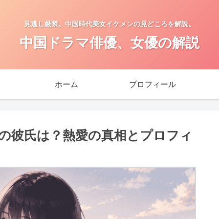
見逃し厳禁。中国時代美女イケメンの見どころを解説。
中国ドラマ俳優、女優の解説
ホーム
プロフィール
の彼氏は？熱愛の真相とプロフィ