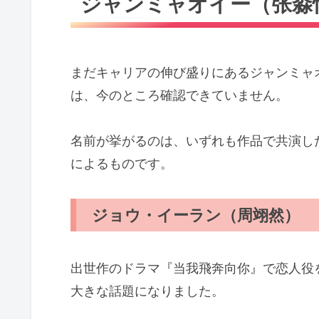
ジャンミャオイー（张淼
まだキャリアの伸び盛りにあるジャンミャ
は、今のところ確認できていません。
名前が挙がるのは、いずれも作品で共演し
によるものです。
ジョウ・イーラン（周翊然）
出世作のドラマ『当我飛奔向你』で恋人役
大きな話題になりました。