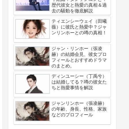
歴代彼女と熱愛の真相＆過
去の騒動を徹底解説
ティエンシーウェイ（田曦
薇）に彼氏と熱愛中？ジャ
ンリンホーとの噂の真相！
ジャン・リンホー（張凌
赫）の結婚会見、彼女プロ
フィールとおすすめドラマ
のまとめ。
ディンユーシー（丁禹兮）
は結婚してる？噂の彼女た
ちと熱愛事情を解説
ジャンリンホー（張凌赫）
の年齢、身長、性格、家族
などのプロフィール