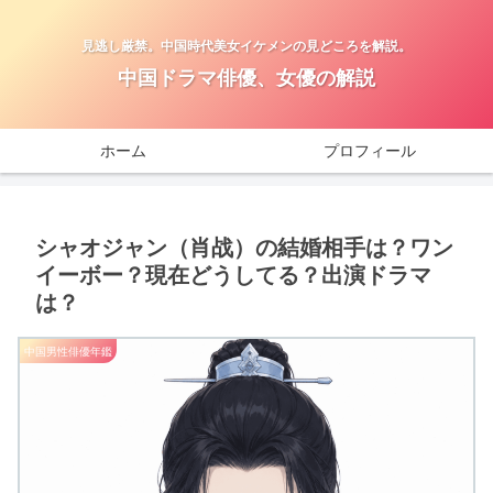
見逃し厳禁。中国時代美女イケメンの見どころを解説。
中国ドラマ俳優、女優の解説
ホーム
プロフィール
シャオジャン（肖战）の結婚相手は？ワン
イーボー？現在どうしてる？出演ドラマ
は？
中国男性俳優年鑑