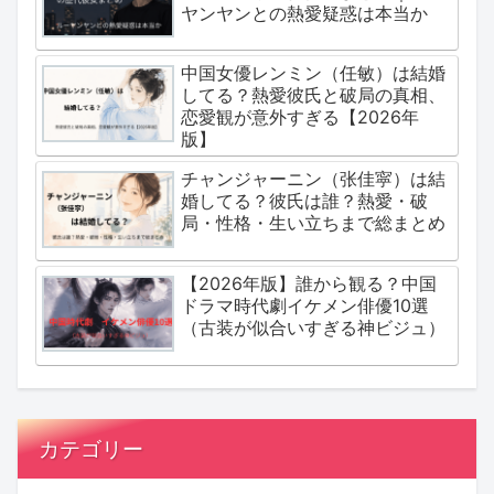
ヤンヤンとの熱愛疑惑は本当か
中国女優レンミン（任敏）は結婚
してる？熱愛彼氏と破局の真相、
恋愛観が意外すぎる【2026年
版】
チャンジャーニン（张佳寜）は結
婚してる？彼氏は誰？熱愛・破
局・性格・生い立ちまで総まとめ
【2026年版】誰から観る？中国
ドラマ時代劇イケメン俳優10選
（古装が似合いすぎる神ビジュ）
カテゴリー