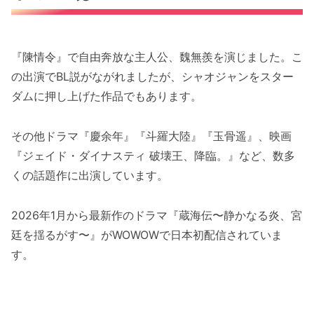
『陳情令』で自由奔放な主人公、魏無羨を演じました。こ
の出演でBL説がながれましたが、シャオジャンをスター
ダムに押し上げた作品でもあります。
その他ドラマ『慶余年』『斗羅大陸』『玉骨遥』、映画
『ジェイド・ダイナスティ 破壊王、降臨。』など、数多
くの話題作に出演しています。
2026年1月から最新作のドラマ『蔵海伝〜静かなる炎、宮
廷を揺るがす〜』がWOWOWで日本初配信されていま
す。