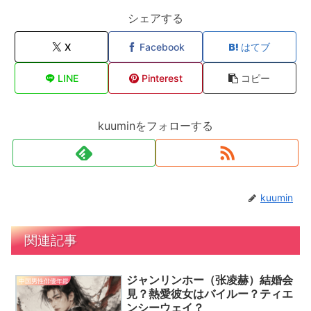
シェアする
X
Facebook
はてブ
LINE
Pinterest
コピー
kuuminをフォローする
kuumin
関連記事
ジャンリンホー（张凌赫）結婚会
中国男性俳優年鑑
見？熱愛彼女はバイルー？ティエ
ンシーウェイ？