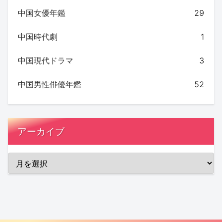
中国女優年鑑
29
中国時代劇
1
中国現代ドラマ
3
中国男性俳優年鑑
52
アーカイブ