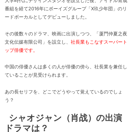
大学時代にデザインスタジオを設立した後、アイドル育成
番組を経て2016年にボーイズグループ「X玖少年団」のリ
ードボーカルとしてデビューしました。
その後数々のドラマ、映画に出演しつつ、「
厦門仲夏之夜
文化伝媒有限公司」を設立し、
社長
業もこなすスーパート
ップ俳優です。
中国の俳優さんは多くの人が俳優の傍ら、社長業を兼任し
ていることが見受けられます。
あの長セリフを、どこでどうやって覚えているのでしょ
う？
シャオジャン（肖战）の出演
ドラマは？