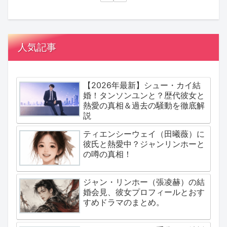
人気記事
【2026年最新】シュー・カイ結
婚！タンソンユンと？歴代彼女と
熱愛の真相＆過去の騒動を徹底解
説
ティエンシーウェイ（田曦薇）に
彼氏と熱愛中？ジャンリンホーと
の噂の真相！
ジャン・リンホー（張凌赫）の結
婚会見、彼女プロフィールとおす
すめドラマのまとめ。