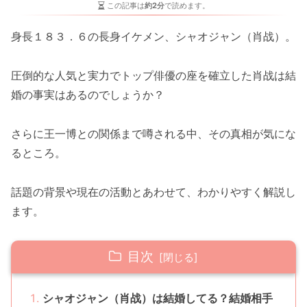
この記事は
約2分
で読めます。
身長１８３．６の長身イケメン、シャオジャン
（肖战
）。
圧倒的な人気と実力でトップ俳優の座を確立した
肖战は
結
婚の事実はあるのでしょうか？
さらに
王一博
との関係まで噂される中、その真相が気にな
るところ。
話題の背景や現在の活動とあわせて、わかりやすく解説し
ます。
目次
シャオジャン（肖战）は結婚してる？結婚相手