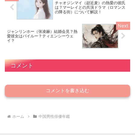
チャオジンマイ（赵近麦）の熱愛の彼氏
は？マーレイとの共演ドラマ（ロマンス
の降る街）について解説！
ジャンリンホー（张凌赫）結婚会見？熱
愛彼女はバイルー？ティエンシーウェ
イ？
コメント
コメントを書き込む
ホーム
中国男性俳優年鑑