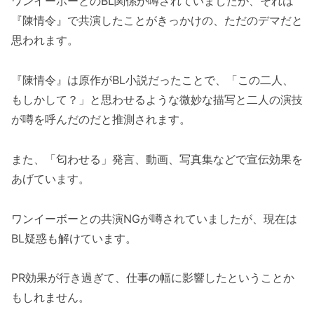
ワンイーボーとのBL関係が噂されていましたが、それは
『陳情令』で共演したことがきっかけの、ただのデマだと
思われます。
『陳情令』は原作がBL小説だったことで、「この二人、
もしかして？」と思わせるような微妙な描写と二人の演技
が噂を呼んだのだと推測されます。
また、「匂わせる」発言、動画、写真集などで宣伝効果を
あげています。
ワンイーボーとの共演NGが噂されていましたが、
現在は
BL疑惑も解けています。
PR効果が行き過ぎて、仕事の幅に影響したということか
もしれません。