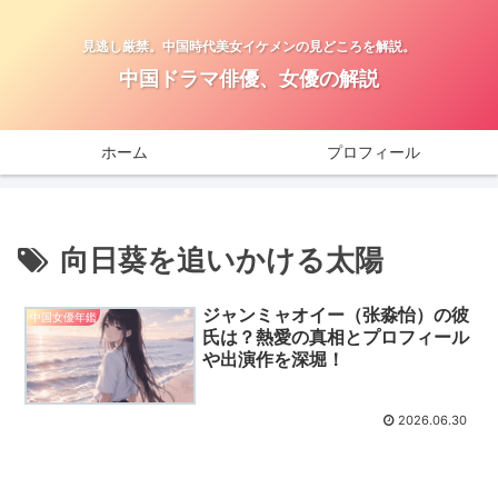
見逃し厳禁。中国時代美女イケメンの見どころを解説。
中国ドラマ俳優、女優の解説
ホーム
プロフィール
向日葵を追いかける太陽
ジャンミャオイー（张淼怡）の彼
中国女優年鑑
氏は？熱愛の真相とプロフィール
や出演作を深堀！
2026.06.30