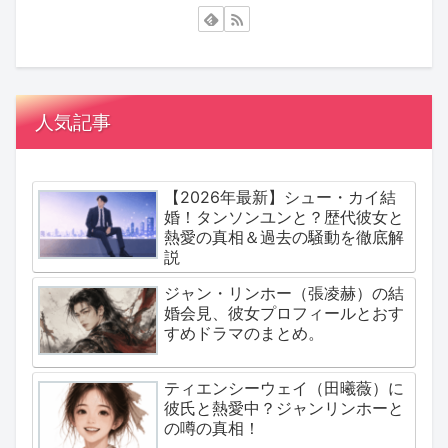
人気記事
【2026年最新】シュー・カイ結
婚！タンソンユンと？歴代彼女と
熱愛の真相＆過去の騒動を徹底解
説
ジャン・リンホー（張凌赫）の結
婚会見、彼女プロフィールとおす
すめドラマのまとめ。
ティエンシーウェイ（田曦薇）に
彼氏と熱愛中？ジャンリンホーと
の噂の真相！