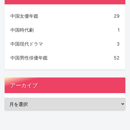
中国女優年鑑
29
中国時代劇
1
中国現代ドラマ
3
中国男性俳優年鑑
52
アーカイブ