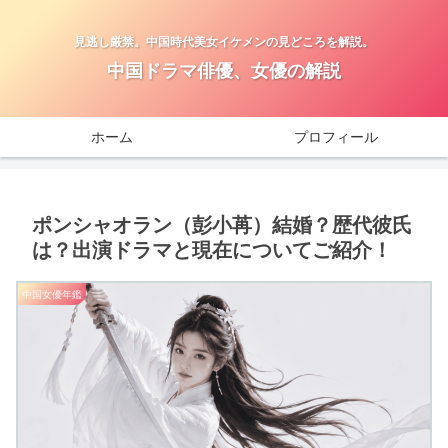
見逃し厳禁。中国時代美女イケメンの見どころを解説。
中国ドラマ俳優、女優の解説
ホーム
プロフィール
ポンシャオラン（彭小苒）結婚？歴代彼氏
は？出演ドラマと現在についてご紹介！
中国女優年鑑