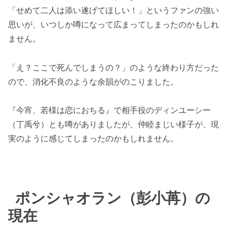
「せめて二人は添い遂げてほしい！」というファンの強い
思いが、いつしか噂になって広まってしまったのかもしれ
ません。
「え？ここで死んでしまうの？」のような終わり方だった
ので、消化不良のような余韻がのこりました。
『今宵、若様は恋におちる』で相手役のディンユーシー
（丁禹兮）とも噂がありましたが、仲睦まじい様子が、現
実のように感じてしまったのかもしれません。
ポンシャオラン（彭小苒）の
現在