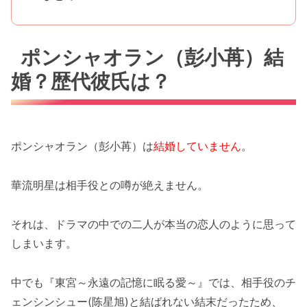
ポンシャオラン（彭小苒）結
婚？歴代彼氏は？
ポンシャオラン（彭小苒）は
結婚していません
。
華流明星は相手役との噂が絶えません。
それは、ドラマの中での二人が本当の恋人のように思って
しまいます。
中でも『東宮～永遠の記憶に眠る愛～』では、相手役のチ
ェンシンシュー(陈星旭)と結ばれない結末だったため、