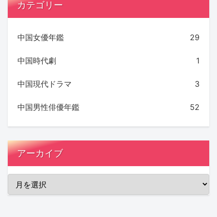
カテゴリー
中国女優年鑑
29
中国時代劇
1
中国現代ドラマ
3
中国男性俳優年鑑
52
アーカイブ