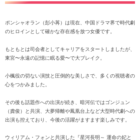
ポンシャオラン（彭小苒）は現在、中国ドラマ界で時代劇
のヒロインとして確かな存在感を放つ女優です。
もともとは司会者としてキャリアをスタートしましたが、
東宮〜永遠の記憶に眠る愛〜で大ブレイク。
小楓役の切ない演技と圧倒的な美しさで、多くの視聴者の
心をつかみました。
その後も話題作への出演が続き、暗河伝ではゴンジュン
（龚俊）と共演、大夢帰離や鳳凰台上など大型時代劇への
出演も控えており、今後の活躍がますます楽しみです。
ウィリアム・フォンと共演した『星河長明～ 運命の妃と