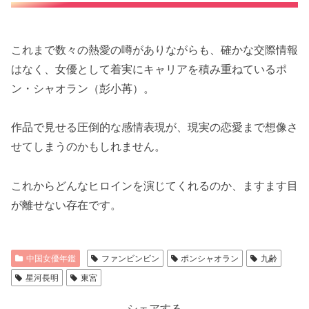
これまで数々の熱愛の噂がありながらも、確かな交際情報
はなく、女優として着実にキャリアを積み重ねているポ
ン・シャオラン
（彭小苒）
。
作品で見せる圧倒的な感情表現が、現実の恋愛まで想像さ
せてしまうのかもしれません。
これからどんなヒロインを演じてくれるのか、ますます目
が離せない存在です。
中国女優年鑑
ファンビンビン
ポンシャオラン
九齢
星河長明
東宮
シェアする