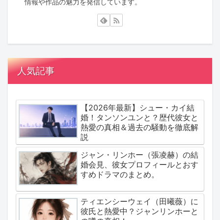
情報や作品の魅力を発信しています。
人気記事
【2026年最新】シュー・カイ結
婚！タンソンユンと？歴代彼女と
熱愛の真相＆過去の騒動を徹底解
説
ジャン・リンホー（張凌赫）の結
婚会見、彼女プロフィールとおす
すめドラマのまとめ。
ティエンシーウェイ（田曦薇）に
彼氏と熱愛中？ジャンリンホーと