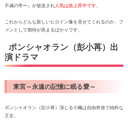
不滅の帝〜』が放送され
人気は急上昇中です。
これからどんな新しいヒロイン像を見せてくれるのか、フ
ァンとして期待が高まるばかりです。
ポンシャオラン（彭小苒）出
演ドラマ
東宮～永遠の記憶に眠る愛～
ポンシャオラン（彭小苒）演じる小楓は自由奔放で純粋な
王女。