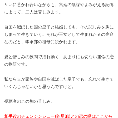
互いに惹かれ合いながらも、宮廷の陰謀やよみがえる記憶
によって、二人は苦しみます。
自国を滅ぼした国の皇子と結婚しても、その悲しみを胸に
しまって生きていく。それが王女として生まれた者の宿命
なのだと、李承鄞の祖母に説かれます。
愛と憎しみの狭間で揺れ動く、あまりにも切ない運命の恋
の物語です。
私なら夫が家族や自国を滅ぼした皇子でも、忘れて生きて
いくんじゃないかと思うんですけど。
視聴者のこの胸の苦しみ。
相手役のチェンシンシュー(陈星旭)との恋の噂はここから