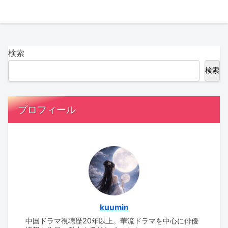
検索
検索
プロフィール
kuumin
中国ドラマ視聴歴20年以上。華流ドラマを中心に俳優