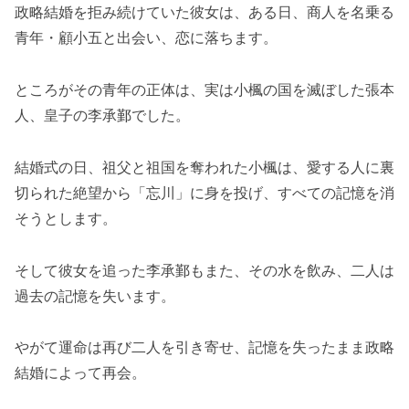
政略結婚を拒み続けていた彼女は、ある日、商人を名乗る
青年・顧小五と出会い、恋に落ちます。
ところがその青年の正体は、実は小楓の国を滅ぼした張本
人、皇子の李承鄞でした。
結婚式の日、祖父と祖国を奪われた小楓は、愛する人に裏
切られた絶望から「忘川」に身を投げ、すべての記憶を消
そうとします。
そして彼女を追った李承鄞もまた、その水を飲み、二人は
過去の記憶を失います。
やがて運命は再び二人を引き寄せ、記憶を失ったまま政略
結婚によって再会。