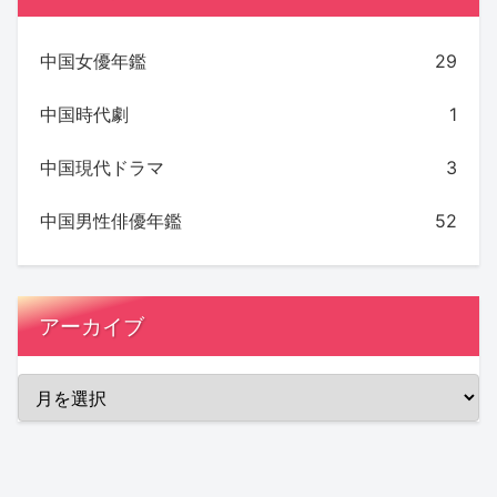
中国女優年鑑
29
中国時代劇
1
中国現代ドラマ
3
中国男性俳優年鑑
52
アーカイブ