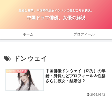
見逃し厳禁。中国時代美女イケメンの見どころを解説。
中国ドラマ俳優、女優の解説
ホーム
プロフィール
ドンウェイ
中国俳優ドンウェイ（邓为）の年
中国男性俳優年鑑
齢・身長などプロフィール＆性格
さらに彼女・結婚は？
2026.06.12