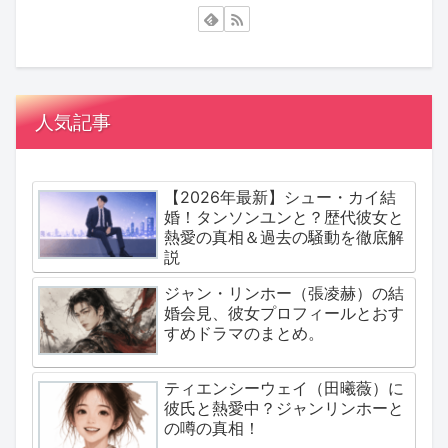
人気記事
【2026年最新】シュー・カイ結
婚！タンソンユンと？歴代彼女と
熱愛の真相＆過去の騒動を徹底解
説
ジャン・リンホー（張凌赫）の結
婚会見、彼女プロフィールとおす
すめドラマのまとめ。
ティエンシーウェイ（田曦薇）に
彼氏と熱愛中？ジャンリンホーと
の噂の真相！