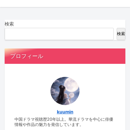
検索
検索
プロフィール
kuumin
中国ドラマ視聴歴20年以上。華流ドラマを中心に俳優
情報や作品の魅力を発信しています。