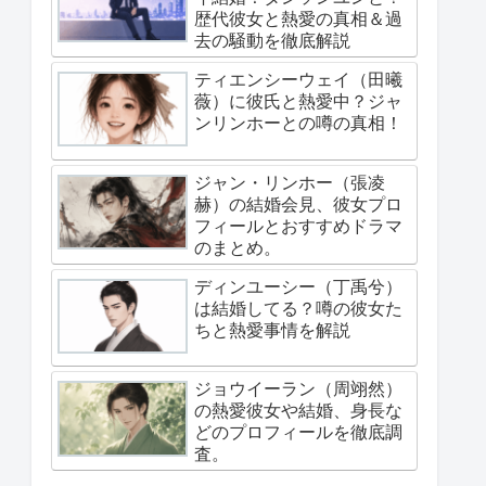
歴代彼女と熱愛の真相＆過
去の騒動を徹底解説
ティエンシーウェイ（田曦
薇）に彼氏と熱愛中？ジャ
ンリンホーとの噂の真相！
ジャン・リンホー（張凌
赫）の結婚会見、彼女プロ
フィールとおすすめドラマ
のまとめ。
ディンユーシー（丁禹兮）
は結婚してる？噂の彼女た
ちと熱愛事情を解説
ジョウイーラン（周翊然）
の熱愛彼女や結婚、身長な
どのプロフィールを徹底調
査。