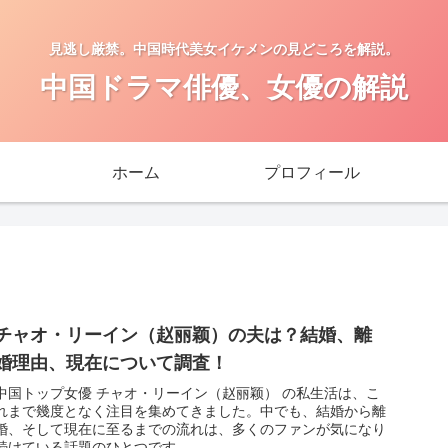
見逃し厳禁。中国時代美女イケメンの見どころを解説。
中国ドラマ俳優、女優の解説
ホーム
プロフィール
チャオ・リーイン（赵丽颖）の夫は？結婚、離
婚理由、現在について調査！
中国トップ女優 チャオ・リーイン（赵丽颖） の私生活は、こ
れまで幾度となく注目を集めてきました。中でも、結婚から離
婚、そして現在に至るまでの流れは、多くのファンが気になり
続けている話題のひとつです。