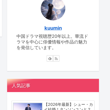
kuumin
中国ドラマ視聴歴20年以上。華流ド
ラマを中心に俳優情報や作品の魅力
を発信しています。
人気記事
【2026年最新】シュー・カ
イ結婚！タンソンユンと？