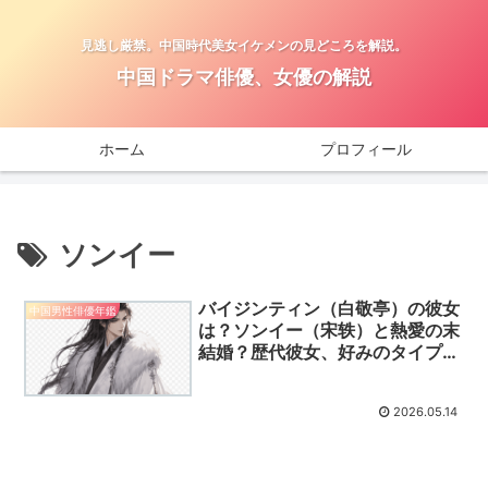
見逃し厳禁。中国時代美女イケメンの見どころを解説。
中国ドラマ俳優、女優の解説
ホーム
プロフィール
ソンイー
バイジンティン（白敬亭）の彼女
中国男性俳優年鑑
は？ソンイー（宋轶）と熱愛の末
結婚？歴代彼女、好みのタイプを
徹底調査！
2026.05.14