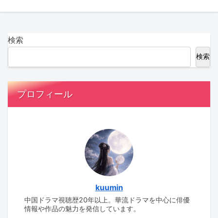
検索
検索
プロフィール
kuumin
中国ドラマ視聴歴20年以上。華流ドラマを中心に俳優
情報や作品の魅力を発信しています。