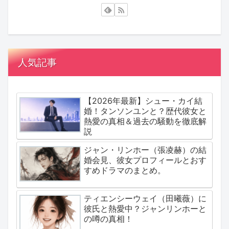
人気記事
【2026年最新】シュー・カイ結
婚！タンソンユンと？歴代彼女と
熱愛の真相＆過去の騒動を徹底解
説
ジャン・リンホー（張凌赫）の結
婚会見、彼女プロフィールとおす
すめドラマのまとめ。
ティエンシーウェイ（田曦薇）に
彼氏と熱愛中？ジャンリンホーと
の噂の真相！