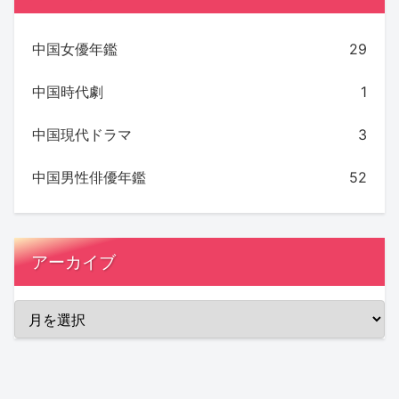
中国女優年鑑
29
中国時代劇
1
中国現代ドラマ
3
中国男性俳優年鑑
52
アーカイブ