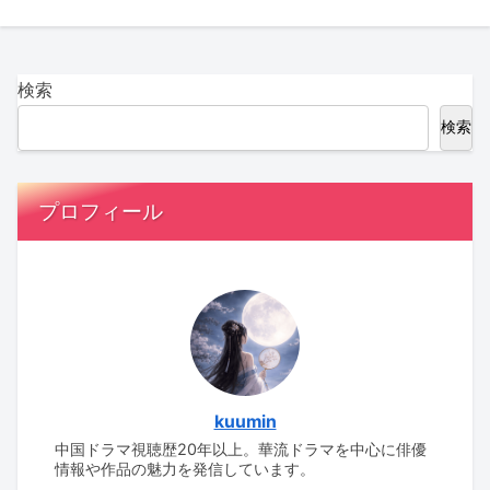
検索
検索
プロフィール
kuumin
中国ドラマ視聴歴20年以上。華流ドラマを中心に俳優
情報や作品の魅力を発信しています。