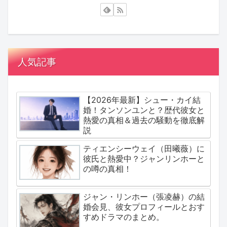
人気記事
【2026年最新】シュー・カイ結
婚！タンソンユンと？歴代彼女と
熱愛の真相＆過去の騒動を徹底解
説
ティエンシーウェイ（田曦薇）に
彼氏と熱愛中？ジャンリンホーと
の噂の真相！
ジャン・リンホー（張凌赫）の結
婚会見、彼女プロフィールとおす
すめドラマのまとめ。